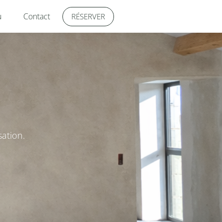
u
Contact
RÉSERVER
sation.