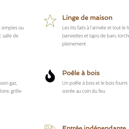
Linge de maison
s simples ou
Les lits faits à l'arrivée et tout l
c salle de
(serviettes et tapis de bain, torch
pleinement
Poêle à bois
sson gaz,
Un poêle à bois et le bois fourn
oire, grille-
soirée au coin du feu
Entrée indépendante