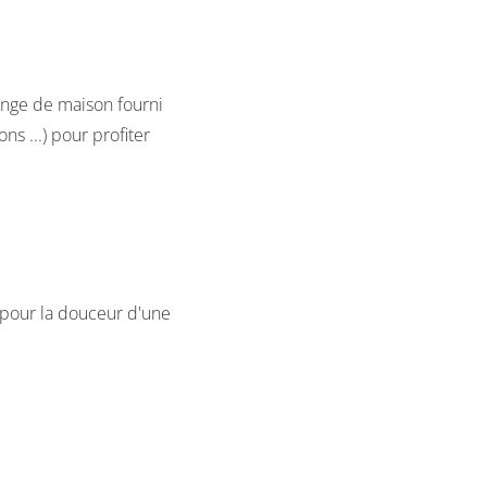
e linge de maison fourni
ons ...) pour profiter
i pour la douceur d'une