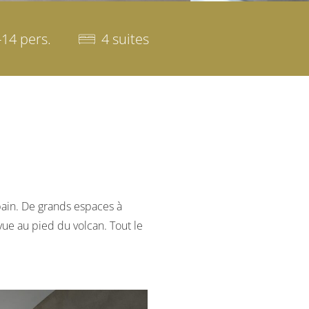
-14 pers.
4 suites
bain. De grands espaces à
vue au pied du volcan. Tout le