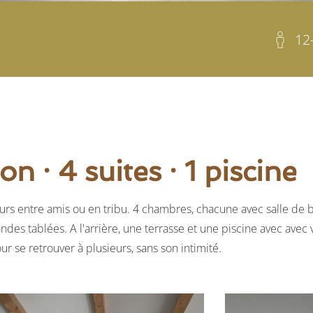
12
n ⸱ 4 suites ⸱ 1 piscine
rs entre amis ou en tribu. 4 chambres, chacune avec salle de 
ndes tablées. A l'arrière, une terrasse et une piscine avec avec 
ur se retrouver à plusieurs, sans son intimité.