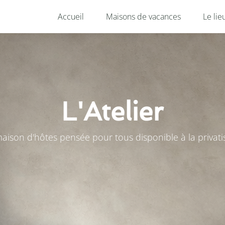
Accueil
Maisons de vacances
Le lie
L'Atelier
ison d'hôtes pensée pour tous disponible à la privati