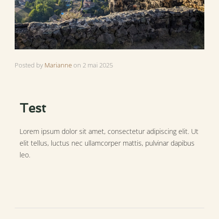
Posted by
Marianne
on
2 mai 2025
Test
Lorem ipsum dolor sit amet, consectetur adipiscing elit. Ut
elit tellus, luctus nec ullamcorper mattis, pulvinar dapibus
leo.